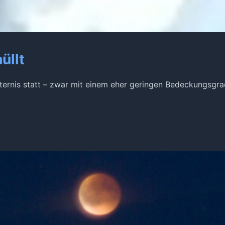
üllt
sternis statt – zwar mit einem eher geringen Bedeckungsgr