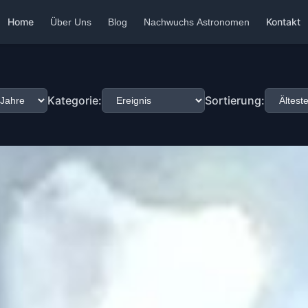
Home
Kontakt
Über Uns
Blog
Nachwuchs Astronomen
Kategorie:
Sortierung: