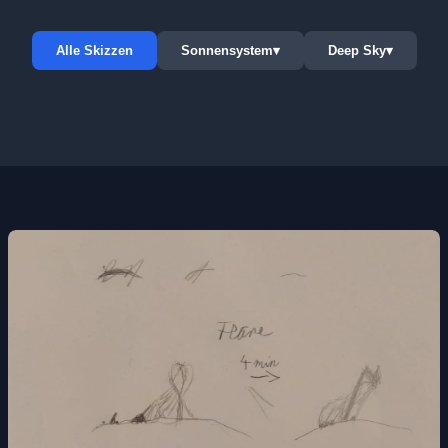
Alle Skizzen
Sonnensystem
▾
Deep Sky
▾