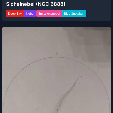
Sichelnebel (NGC 6888)
Deep Sky
Nebel
Emissionsnebel
Blue Snowball