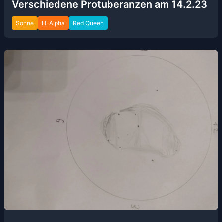
Verschiedene Protuberanzen am 14.2.23
Sonne
H-Alpha
Red Queen